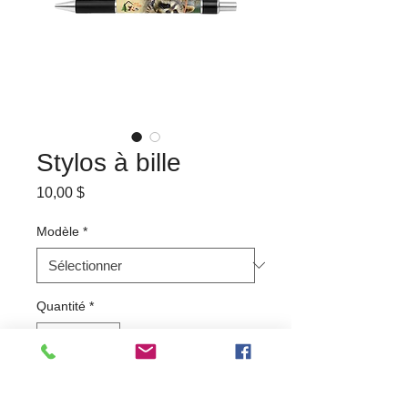
Stylos à bille
Prix
10,00 $
Modèle
*
Quantité
*
Ajouter au panier